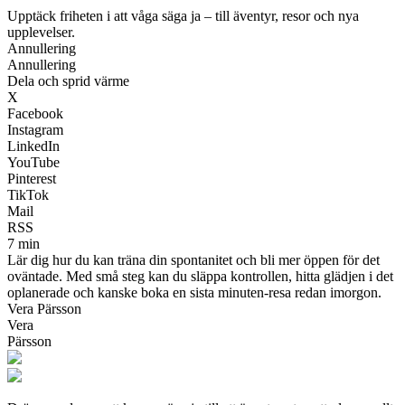
Upptäck friheten i att våga säga ja – till äventyr, resor och nya
upplevelser.
Annullering
Annullering
Dela och sprid värme
X
Facebook
Instagram
LinkedIn
YouTube
Pinterest
TikTok
Mail
RSS
7 min
Lär dig hur du kan träna din spontanitet och bli mer öppen för det
oväntade. Med små steg kan du släppa kontrollen, hitta glädjen i det
oplanerade och kanske boka en sista minuten-resa redan imorgon.
Vera Pärsson
Vera
Pärsson