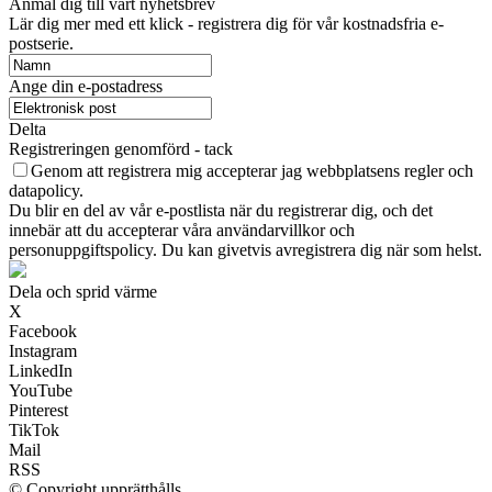
Anmäl dig till vårt nyhetsbrev
Lär dig mer med ett klick - registrera dig för vår kostnadsfria e-
postserie.
Ange din e-postadress
Delta
Registreringen genomförd - tack
Genom att registrera mig accepterar jag webbplatsens regler och
datapolicy.
Du blir en del av vår e-postlista när du registrerar dig, och det
innebär att du accepterar våra användarvillkor och
personuppgiftspolicy. Du kan givetvis avregistrera dig när som helst.
Dela och sprid värme
X
Facebook
Instagram
LinkedIn
YouTube
Pinterest
TikTok
Mail
RSS
© Copyright upprätthålls.