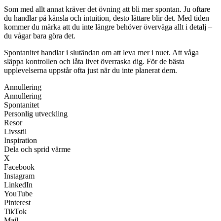
Som med allt annat kräver det övning att bli mer spontan. Ju oftare
du handlar på känsla och intuition, desto lättare blir det. Med tiden
kommer du märka att du inte längre behöver överväga allt i detalj –
du vågar bara göra det.
Spontanitet handlar i slutändan om att leva mer i nuet. Att våga
släppa kontrollen och låta livet överraska dig. För de bästa
upplevelserna uppstår ofta just när du inte planerat dem.
Annullering
Annullering
Spontanitet
Personlig utveckling
Resor
Livsstil
Inspiration
Dela och sprid värme
X
Facebook
Instagram
LinkedIn
YouTube
Pinterest
TikTok
Mail