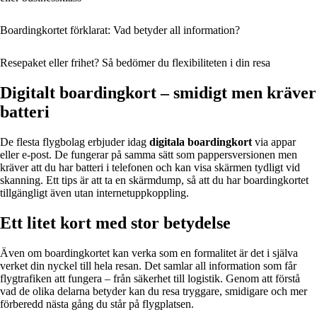
Boardingkortet förklarat: Vad betyder all information?
Resepaket eller frihet? Så bedömer du flexibiliteten i din resa
Digitalt boardingkort – smidigt men kräver
batteri
De flesta flygbolag erbjuder idag
digitala boardingkort
via appar
eller e-post. De fungerar på samma sätt som pappersversionen men
kräver att du har batteri i telefonen och kan visa skärmen tydligt vid
skanning. Ett tips är att ta en skärmdump, så att du har boardingkortet
tillgängligt även utan internetuppkoppling.
Ett litet kort med stor betydelse
Även om boardingkortet kan verka som en formalitet är det i själva
verket din nyckel till hela resan. Det samlar all information som får
flygtrafiken att fungera – från säkerhet till logistik. Genom att förstå
vad de olika delarna betyder kan du resa tryggare, smidigare och mer
förberedd nästa gång du står på flygplatsen.