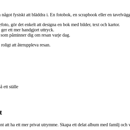
 något fysiskt att bläddra i. En fotobok, en scrapbook eller en tavelvägg 
to, gör det enkelt att designa en bok med bilder, text och kartor.
ger ett mer handgjort uttryck.
g som påminner dig om resan varje dag.
roligt att återuppleva resan.
 ett ställe
t
t att ha ett mer privat utrymme. Skapa ett delat album med familj och