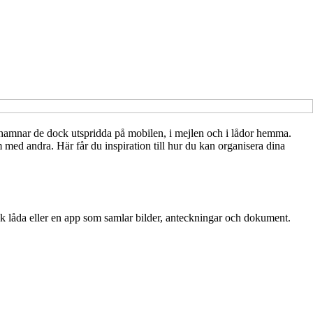
 hamnar de dock utspridda på mobilen, i mejlen och i lådor hemma.
m med andra. Här får du inspiration till hur du kan organisera dina
sisk låda eller en app som samlar bilder, anteckningar och dokument.