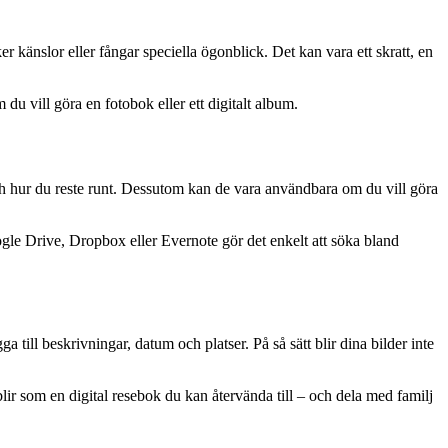
r känslor eller fångar speciella ögonblick. Det kan vara ett skratt, en
u vill göra en fotobok eller ett digitalt album.
och hur du reste runt. Dessutom kan de vara användbara om du vill göra
le Drive, Dropbox eller Evernote gör det enkelt att söka bland
till beskrivningar, datum och platser. På så sätt blir dina bilder inte
blir som en digital resebok du kan återvända till – och dela med familj