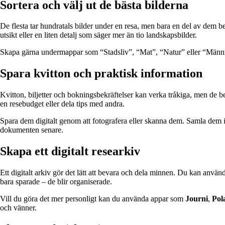
Sortera och välj ut de bästa bilderna
De flesta tar hundratals bilder under en resa, men bara en del av dem be
utsikt eller en liten detalj som säger mer än tio landskapsbilder.
Skapa gärna undermappar som “Stadsliv”, “Mat”, “Natur” eller “Människor
Spara kvitton och praktisk information
Kvitton, biljetter och bokningsbekräftelser kan verka tråkiga, men de b
en resebudget eller dela tips med andra.
Spara dem digitalt genom att fotografera eller skanna dem. Samla dem
dokumenten senare.
Skapa ett digitalt researkiv
Ett digitalt arkiv gör det lätt att bevara och dela minnen. Du kan använ
bara sparade – de blir organiserade.
Vill du göra det mer personligt kan du använda appar som
Journi
,
Pol
och vänner.